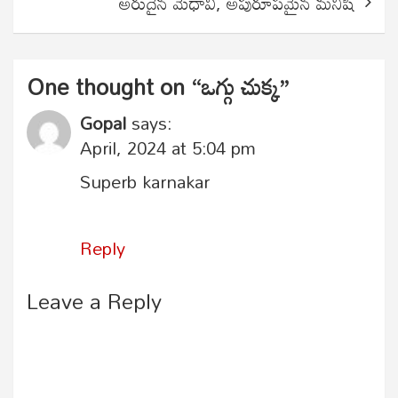
అరుదైన మేధావి, అపురూపమైన మనిషి
One thought on “
ఒగ్గు చుక్క
”
Gopal
says:
April, 2024 at 5:04 pm
Superb karnakar
Reply
Leave a Reply