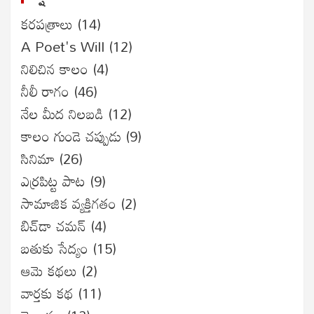
కరపత్రాలు
(14)
A Poet's Will
(12)
నిలిచిన కాలం
(4)
నీలీ రాగం
(46)
నేల మీద నిలబడి
(12)
కాలం గుండె చప్పుడు
(9)
సినిమా
(26)
ఎర్రపిట్ట పాట
(9)
సామాజిక వ్యక్తిగతం
(2)
బిచ్‌డా చమన్
(4)
బతుకు సేద్యం
(15)
ఆమె కథలు
(2)
వార్తకు కథ
(11)