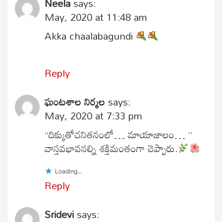
Neela
says:
May, 2020 at 11:48 am
Akka chaalabagundi
Reply
ఘంటశాల నిర్మల
says:
May, 2020 at 7:33 pm
“దిక్కుతోచనితనంలో… మాయాజాలం… ”
వాస్తవభావనల్ని శక్తిమంతంగా చెప్పారు.
Loading...
Reply
Sridevi
says: