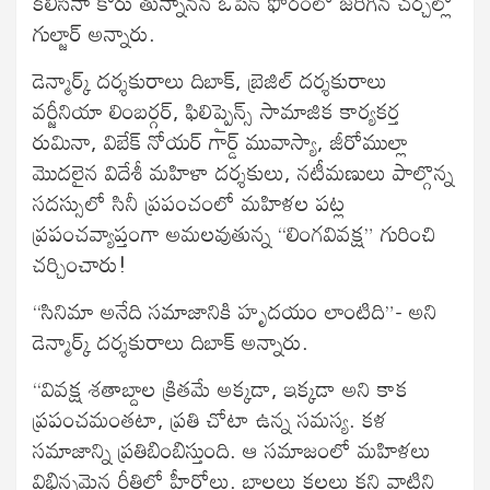
కలిసినా కోరు తున్నానన ఓపెన్ ఫోరంలో జరిగిన చర్చల్లో
గుల్జార్ అన్నారు.
డెన్మార్క్ దర్శకురాలు దిబాక్, బ్రెజిల్ దర్శకురాలు
వర్జీనియా లింబర్గర్, ఫిలిప్పైన్స్ సామాజిక కార్యకర్త
రుమినా, విబేక్ నోయర్ గార్డ్ మువాస్యా, జీరోముల్లా
మొదలైన విదేశీ మహిళా దర్శకులు, నటీమణులు పాల్గొన్న
సదస్సులో సినీ ప్రపంచంలో మహిళల పట్ల
ప్రపంచవ్యాప్తంగా అమలవుతున్న “లింగవివక్ష” గురించి
చర్చించారు!
“సినిమా అనేది సమాజానికి హృదయం లాంటిది”- అని
డెన్మార్క్ దర్శకురాలు దిబాక్ అన్నారు.
“వివక్ష శతాబ్దాల క్రితమే అక్కడా, ఇక్కడా అని కాక
ప్రపంచమంతటా, ప్రతి చోటా ఉన్న సమస్య. కళ
సమాజాన్ని ప్రతిబింబిస్తుంది. ఆ సమాజంలో మహిళలు
విభిన్నమైన రీతిలో హీరోలు. బాలలు కలలు కని వాటిని