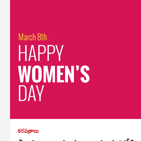
కరపత్రాలు