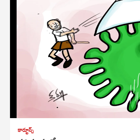
కార్టూన్స్