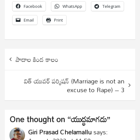
Facebook
WhatsApp
Telegram
Email
Print
Post
పాదాల కింద కాలం
navigation
విత్ యువర్ పర్మిషన్ (Marriage is not an
excuse to Rape) – 3
One thought on “
యుద్ధమాగదు
”
Giri Prasad Chelamallu
says: