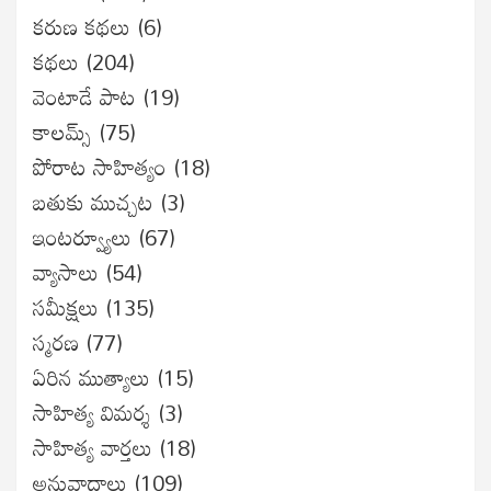
కరుణ కథలు
(6)
కథలు
(204)
వెంటాడే పాట
(19)
కాలమ్స్
(75)
పోరాట సాహిత్యం
(18)
బతుకు ముచ్చట
(3)
ఇంటర్వ్యూలు
(67)
వ్యాసాలు
(54)
సమీక్షలు
(135)
స్మరణ
(77)
ఏరిన ముత్యాలు
(15)
సాహిత్య విమర్శ
(3)
సాహిత్య వార్తలు
(18)
అనువాదాలు
(109)