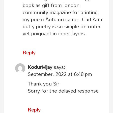
book as gift from london
community magazine for printing
my poem Äutumn came . Carl Ann
duffy poetry is so simple on outer
yet poignant in inner layers.
Reply
Kodurivijay
says:
September, 2022 at 6:48 pm
Thank you Sir
Sorry for the delayed response
Reply