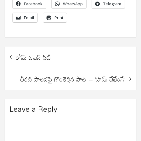
Facebook
WhatsApp
Telegram
Email
Print
Post
రోమ్‌ ఓపెన్ సిటీ
navigation
చీకటి పాలనపై గొంతెత్తిన పాట – ‘హమ్ దేఖేంగే’
Leave a Reply