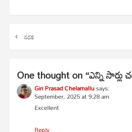
Post
నడక
navigation
One thought on “
ఎన్ని సార్లు 
Giri Prasad Chelamallu
says:
September, 2025 at 9:28 am
Excellent
Reply