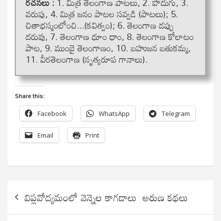
రచనలు :
1. మిత్ర తెలంగాణ పాటలు, 2. పొదుగు, 3.
వరుపు, 4. మిత్ర జనం పాటల సవ్వడి (పాటలు); 5.
చితాభస్మంలోంచి...(కవిత్వం); 6. తెలంగాణ డప్పు
దరువు, 7. తెలంగాణ ధూం ధాం, 8. తెలంగాణ కోలాటం
పాట, 9. ముంబై తెలంగాణం, 10. బహుజన బతుకమ్మ,
11. వీరతెలంగాణ (నృత్యరూప గానాలు).
Share this:
Facebook
WhatsApp
Telegram
Email
Print
Post
విప్లవోద్యమంలో వెన్నెల కాగడాలు అరుణ కథలు
navigation