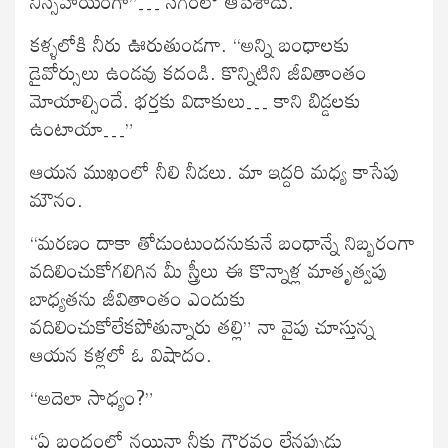
నిస్సహాయంగా”… సగంలో ఆపేశాడు.
కళ్ళలోకి నీరు ఊరుతుండగా. “అన్ని బంధాలకు
డైవోర్సులు ఉండవు కదండి. కొన్నిటిని జీవితాంతం
మోయాల్సిందే. భర్తకు విడాకులు… కాని బిడ్డలకు
ఉంటాయా…”
ఆయన ముఖంలో నీలి నీడలు. మా ఇద్దరి మధ్య కాసేపు
మౌనం.
“మరణం దాకా తోడుంటుందనుకునే బంధాన్నే నిబ్బరంగా
వదిలించుకోగలిగిన మీ స్త్రీలు ఈ కొన్నాళ్ల మాతృత్వపు
బాధ్యతను జీవితాంతం ఎందుకు
వదిలించుకోలేకపోతున్నారు తల్లి” నా వైపు చూస్తున్న
ఆయన కళ్లలో ఓ విషాదం.
“అదెలా సాధ్యం?”
“ఏ బంధంలో నయినా నీకు గౌరవం లేనప్పుడు