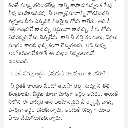
తింటే నువ్వు భరించలేవు. దాన్ని కాపాడుకున్నంత సేపు
నీవు బలహీనపడవు. నీ ఆత్మాభిమానాన్ని గౌరవించని
వ్యక్తులు నీకు ఎప్పటికీ నిజమైన తోడు కాలేరు. అది నీ
తల్లి తండ్రులే కావచ్చు బిడ్డయినా కావచ్చు. నీకు తోడు
ఎవరన్నది నేను చెప్పలేను. కాని నీ తల్లి తండ్రులు, బిడ్డలు
మాత్రం కాదని ఖచ్చితంగా చెప్పగలను. అది నువ్వు
అంగీకరించలేకపోతే ఈ దుఖం నిన్నంటుకునే
ఉంటుంది.”
“అంటే నన్ను అర్ధం చేసుకునే వారెవ్వరూ ఉండరా?”
“నీ స్థితికి కారణం ఏంటో తెలుసా తల్లి. నువ్వు నీ తల్లి
తండ్రులకు, బిడ్డకు కూడా పూర్తిగా అర్ధం అవడం. అయితే
నీలోని ఈ భాద్యత అనే బలహీనమైన పార్శ్వాన్నే వాళ్ళు
పూర్తిగా అర్ధం చెసుకున్నారు. అందుకే నిన్ను గాయాల
పాలు చేయగలుగుతున్నారు.”