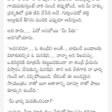
గాయపరుస్తుంటే వారి నుండి తప్పుకోండి. అది మీ హక్కు.
ప్రకృతిలో ప్రతి జీవి చేసేది అదే. గుర్తుంచుకో తల్లి
అల్లుకునే తీగను పందిరి ఎప్పుడూ ఆడిస్తుంది.
అది కాదు…. ఏదో అనబోయి “మీ పేరు”
అడగబోయాను.
“అవసరమా… ఓ తండ్రిని అంతే.., బాధించే బంధాలకు
విడాకులిచ్చిన ఓ మనిషిని… నాన్నా అని పిలవచ్చు.
ఒకరిద్దరికి మాత్రమే కట్టుబడకుండా నా తండ్రి ప్రేమను
విస్తారం చేసుకున్న మనిషిని. కాని అది చేతగాక నా భార్య
గుండే ఆగి చచ్చిపోయింది. లేదంటే ఈ అందమైన
సాయంత్రం నాతో ఇలా ఆకాశాన్ని చూస్తూ నాతో పాటు
కూర్చుని ఉండేది.”
“మీ భార్య మరణించిందా?”
“అవును. నీలా మాతృత్వం పేరుతో హింసను భరిస్తూ,