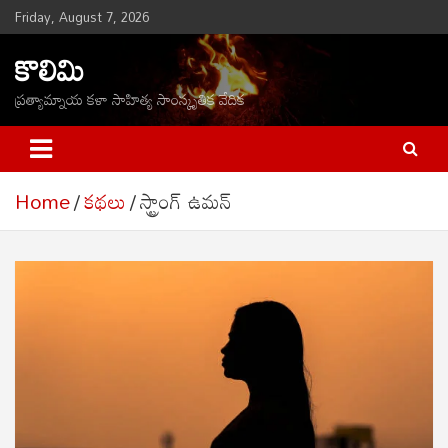
Skip
Friday, August 7, 2026
to
కొలిమి
content
ప్రత్యామ్నాయ కళా సాహిత్య సాంస్కృతిక వేదిక
Home
కథలు
స్ట్రాంగ్ ఉమన్