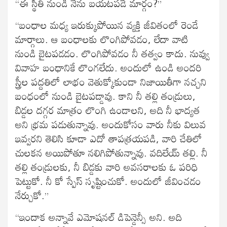
“ఈ స్థితి నుండి నేను బయటపడే మార్గం?”
“బంధాల మధ్య ఇరుక్కుపోయిన వ్యక్తి జీవితంలో రెండే
మార్గాలు. ఆ బంధాలకు లొంగిపోవడం, లేదా వాటి
నుండి బైటపడడం. లొంగిపోవడం నీ తత్వం కాదు. నువ్వు
వివాహ బంధానికే లొంగలేదు. అందులో ఉండి అందరి
స్త్రీల పద్దతిలో లాభం వెతుక్కోకుండా నిజాయితీగా నచ్చని
బంధంలో నుండి బైటపడ్డావు. కాని నీ తల్లి తండ్రులు,
బిడ్డల దగ్గర మాత్రం లొంగి ఉండాలని, అది నీ భాద్యత
అని భ్రమ పడుతున్నావు. అందుకోసం వారు నీకు విలువ
ఇవ్వరని తెలిసి కూడా ఎదో తాపత్రయపడి, వారి చేతిలో
చులకన అయిపోతూ నలిగిపోతున్నావు. వదిలేయ్ తల్లి. నీ
తల్లి తండ్రులకు, నీ బిడ్డకు వారి అవసరాలకు ఓ పరిధి
పెట్టుకో. నీ కో స్పేస్ సృష్టించుకో. అందులో జీవించడం
నేర్చుకో.”
“ఇందాక అన్నావే ఎమోషనల్ డిపెన్డెన్సీ అని. అది