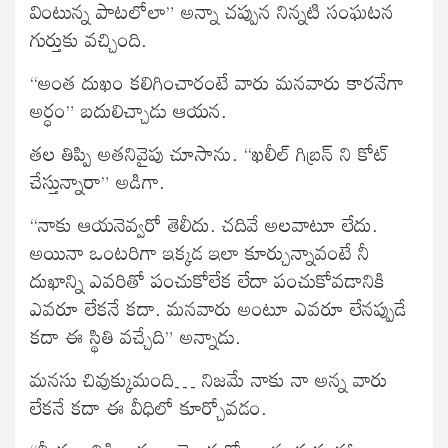
వింటున్న పాటలోలా” అన్నా చప్పున నిన్నటి సంఘటన
గుర్తుకు వచ్చింది.
“అంత దుఖం కలిగించారంటే వారు మనవారు కారనేగా
అర్ధం” బదులిచ్చాడు ఆయన.
తల తిప్పి అతనివైపు చూసాను. “ఖలీల్ గిబ్రన్ ని కోట్
చేస్తున్నారా” అడిగా.
“నాకు ఆయనెవ్వరో తెలీదు. చదివే అలవాటూ లేదు.
అయినా ఒంటరిగా ఇక్కడ ఇలా కూర్చున్నావంటే నీ
దుఖాన్ని ఎవరితో పంచుకోలేక లేదా పంచుకోవడానికి
ఎవరూ లేకనే కదా. మనవారు అంటూ ఎవరూ లేనప్పుడే
కదా ఈ స్థితి వచ్చేది” అన్నాడు.
మనసు చివుక్కుమంది… నిజమే నాకు నా అన్న వారు
లేకనే కదా ఈ వీధిలో కూర్చోవడం.