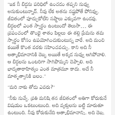
“ఇక నీ బిడ్డను పరిధిలో ఉంచడం తప్పని నువ్వు
అనుకుంటున్నావ్. నీవు లేక అతను నష్టపోతే పోనివ్వు.
జీవితంలో పూడ్చుకోలేని నష్టాలు ఎక్కువగా ఉండవు.
బిడ్డలలో ఎంత స్వార్ధం ఉంటుందో తెలుసా… ఈ
ప్రపంచంలో తొంభై శాతం పిల్లలు ఈ తల్లి ప్రేమను తమ
స్వార్ధం కోసం ఉపయోగించుకుంటున్న వారే. అది మంచి
కయితే కొంత వరకు సహించవచ్చు. కాని అది నీ
ఆత్మాభిమానానికి దెబ్బ అయితే అక్కడ నువ్వు ఆగిపోవాలి.
ఆ బిడ్డలను ఒంటరిగా సాగిపొమ్మని చెప్పాలి. అది
భాద్యతారాహిత్యం ఎంత మాత్రమూ కాదు. అదే నీ
మాతృత్వానికి బలం.”
“మరి నాకు తోడు ఎవరు?”
“నీకు నువ్వే. ప్రతి మనిషి తన జీవితంలో అతిగా కోరుకునే
విషయం ఒకటుంటుంది. అది వ్యక్తులను బట్టి మారుతూ
ఉంటుంది. నీవు కోరుకునేది ఆత్మాభిమానాన్ని. అది దెబ్బ