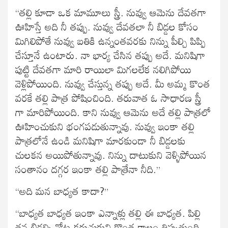
“తల్లి కూడా ఒక మామూలు స్త్రీ. నువ్వు ఆమెను దేవతగా
ఊహిస్తే అది నీ తప్పు. నువ్వు దేవతలా నీ బిడ్డల కోసం
మిగిలిపోతే నువ్వు బతికి ఉన్నంతవరకు నిన్ను పీల్చి పిప్పి
చేస్తూనే ఉంటారు. నా భార్య చేసిన తప్పు అదే. మనిషిగా
పుట్టి దేవతగా మారి రాయిలా మిగలలేక నలిగిపోయి
వెళ్లిపోయింది. నువ్వు చేస్తున్న తప్పు అదే. మీ అమ్మ కొంత
వరకే తల్లి పాత్ర పోషించింది. తరువాత ఓ సాధారణ స్త్రీ
గా మారిపోయింది. కాని నువ్వు ఆమెను అదే తల్లి పాత్రలో
ఊహించుకుని భంగపడుతున్నావు. నువ్వు ఇంకా తల్లి
పాత్రలోనే ఉండి మనిషిగా మారకుండా నీ బిడ్డలకు
చులకన అయిపోతున్నావు. నిన్ను దాటుకుని వెళ్ళిపోయిన
సంతానం దగ్గర ఇంకా తల్లి పాత్రేనా నీది.”
“అది మన బాధ్యత కాదా?”
“బాధ్యత బాధ్యత ఇంకా ఎన్నాళ్లు తల్లి ఈ బాధ్యత. పిల్లి
తన బిడ్డల్ని నోట కరుచుకుని కొంత కాలం తిప్పుతుంది.