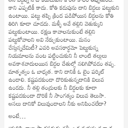
కాని ఎప్పటికీ కాదు. కోతి కడుపును దాని బిడ్డలు పట్టుకుని
ఉంటాయి. పట్టు తప్పి క్రింద పడిపోయిన బిడ్డలను కోతి
తిరిగి కూడా చూడదు. మళ్ళీ అవే తల్లిని వెతుక్కుని
పట్టుకుంటాయి. రక్షణ కావాలనుకుంటే తల్లిని
పట్టుకోవాలని అవి నేర్చుకుంటాయి. మనం
చేస్తున్నదేమిటీ? ఎవరి అవసరార్ధమో పెట్టుకున్న
నియమాలను వంట పట్టించుకుని నీ లాంటి తల్లులు
అవకాశవాదులయిన బిడ్డల చేతుల్లో నలిగిపోవడం తప్ప.
మాతృత్వం ఓ బాధ్యత. కాని దానికీ ఓ టైం పర్మిట్
ఉండాలి. కష్టపడకుండా దొరికుతున్నదానికి విలువ
ఉండదు. నీ తల్లి తండ్రులకు నీ బిడ్డలకు కూడా
కష్టపడకుందా దొరికే నీ సాంగత్యం విలువ తెలుసా.
అసలు దానికో విలువుండాలని నీకు అనిపించలేదా?
అంటే…
“మనిషి చాలా స్వార్దపరుడు తల్లీ. ఒక వయసు వచ్చాక