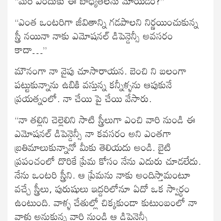
“మరి ఎందుకు ఈ బాధ్యతలను మోయడం?”
“ఎంత ఒంటరిగా జీవితాన్ని గడపాలని నిర్ణయించుకున్న
స్త్రీ నయినా నాకు ఎమోషనల్ డిపెన్డెన్సీ అవసరం
కాదా…”
మౌనంగా నా వైపు చూసారాయన. బెంచి ని బలంగా
పట్టుకున్నాను ఉబికి వస్తున్న కన్నీళ్ళను ఆపుకునే
ప్రయత్నంలో. నా చేయి పై చేయి వేసారు.
“నా తల్లిని చెల్లెలిని సాటి స్త్రీలుగా ఎంచి వారి నుండి ఈ
ఎమోషనల్ డిపెన్డెన్సీ నా కవసరం అని ఎంతగా
బ్రతిమాలుకున్నానో మీకు తెలియదు అండి. బైటి
ప్రపంచంలో దొరికే ప్రేమ కోసం నేను ఎదురు చూడలేదు.
నేను ఒంటరి స్త్రీని. ఆ ప్రేమను నాకు అందిస్తామంటూ
వచ్చే స్త్రీలు, పురుషులు ఇద్దరిలోనూ ఏదో ఒక స్వార్ధం
ఉంటుంది. వాళ్ళ చేతుల్లో చిక్కకుండా కుటుంబంలో నా
వాళ్లు అనుకున్న వారి నుండి ఆ డిపెన్డెన్సీ