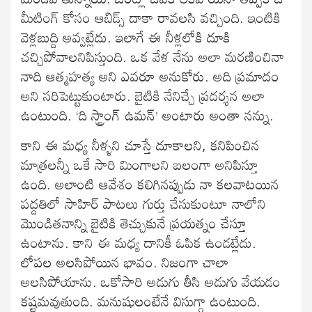
మీటింగ్ కోసం ఆబిడ్స్ దాకా రావలసి వచ్చింది. ఇంటికి
వెళ్లబుద్ది అవ్వట్లేదు. ఇలాగే ఈ నీళ్లలోకి దూకి
చచ్చిపోవాలనిపిస్తుంది. ఒక వేళ నేను అలా మరణించినా
నాది ఆత్మహత్య అని ఎవరూ అనుకోరు. అది ప్రమాదం
అని సరిపెట్టుకుంటారు. బైటికి నేనిచ్చే ప్రదర్శన అలా
ఉంటుంది. ‘ది స్ట్రాంగ్ ఉమన్’ అంటారు అంతా నన్ను.
కాని ఈ మధ్య నీళ్ళని చూస్తే దూకాలని, కనిపించిన
మాత్రలన్నీ ఒకే సారి మింగాలని బలంగా అనిపిస్తూ
ఉంది. అలాంటి ఆవేశం కలిగినప్పుడు నా కలవాటయిన
పద్దతిలో సాహిర్ పాటలు గుర్తు చేసుకుంటూ నాలోని
మొండితనాన్ని బైటికి తెచ్చుకునే ప్రయత్నం చేస్తూ
ఉంటాను. కాని ఈ మధ్య దానికీ ఓపిక ఉండట్లేదు.
లోపల అలసిపోయిన భావం. నిజంగా చాలా
అలసిపోయాను. ఒకోసారి అడుగు తీసి అడుగు వేయడం
కష్టమవుతుంది. మనుషులంటేనే విసుగ్గా ఉంటుంది.