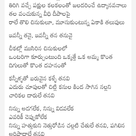
తిరిగి వచ్చే పక్షుల కలకలంతో జలదరించే ఉద్యానవనాలు
తల వంచుకున్న వీధి దీపాలపై
రాలే తొలి చినుకులూ, మూసుకుంటున్న ఏకాకి తలుపులు
ఇవన్నీ తనై, ఇవన్నీ తన తనువై
చీకట్లో ముసిరిన చినుకులలో
ఒంటరిగా కూర్చుంటుంది ఒక్కత్తే ఒక అమ్మ కొంత
దిగులుతో కొంత దహనంతో
కన్నీళ్ళతో బరువైన కళ్ళే తనవి
ఎదురు చూపులతో చిట్లి కనుల కింద సాగిన నల్లని
చారికల దారులే తనవి
నిన్ను అడగలేక, నిన్ను విడవలేక
ఎవరికీ చెప్పుకోలేక
నిన్ను హత్తుకుని నెత్తురోడిన చల్లటి చేతులే తనవి, పగిలిన
అరిపాదాలే తనవి