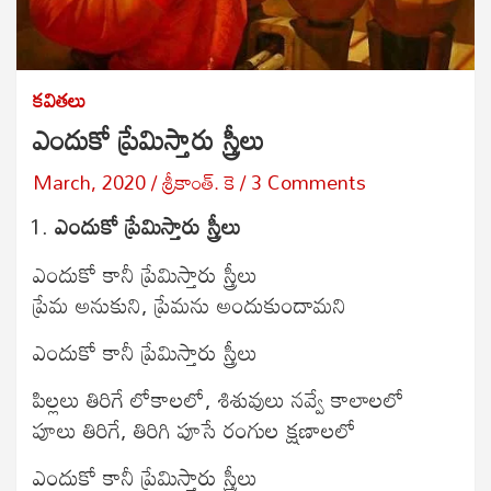
కవితలు
ఎందుకో ప్రేమిస్తారు స్త్రీలు
March, 2020
శ్రీకాంత్‌. కె
3 Comments
ఎందుకో ప్రేమిస్తారు స్త్రీలు
ఎందుకో కానీ ప్రేమిస్తారు స్త్రీలు
ప్రేమ అనుకుని, ప్రేమను అందుకుందామని
ఎందుకో కానీ ప్రేమిస్తారు స్త్రీలు
పిల్లలు తిరిగే లోకాలలో, శిశువులు నవ్వే కాలాలలో
పూలు తిరిగే, తిరిగి పూసే రంగుల క్షణాలలో
ఎందుకో కానీ ప్రేమిస్తారు స్త్రీలు