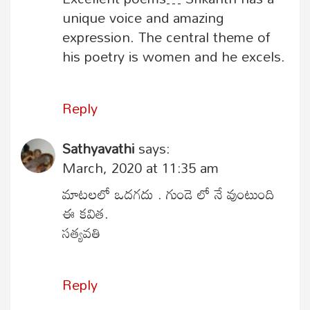
unique voice and amazing
expression. The central theme of
his poetry is women and he excels.
Reply
Sathyavathi
says:
March, 2020 at 11:35 am
మాటలలో ఒదగదు . గుండె లో నే వుంటుంది
ఈ కవిత.
సత్యవతి
Reply