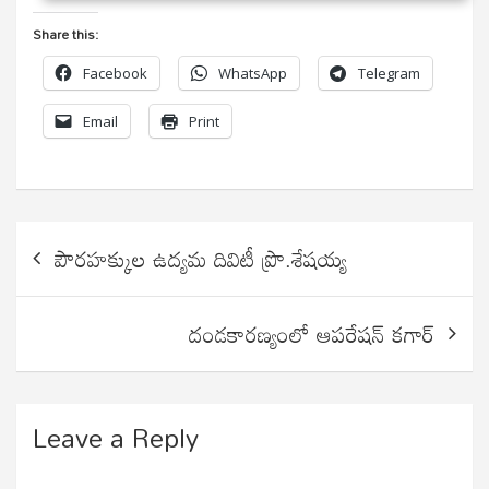
Share this:
Facebook
WhatsApp
Telegram
Email
Print
Post
పౌరహక్కుల ఉద్యమ దివిటీ ప్రొ.శేషయ్య
navigation
దండకారణ్యంలో ఆపరేషన్ కగార్
Leave a Reply