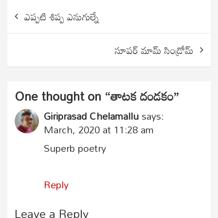
Post
ఎప్పటి శిప్ప ఎనుగుల్నే
navigation
సూపర్ మామ్ సిండ్రోమ్
One thought on “
తాటక దండకం
”
Giriprasad Chelamallu
says:
March, 2020 at 11:28 am
Superb poetry
Reply
Leave a Reply