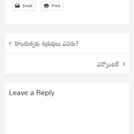
Email
Print
Post
హిందుత్వకు శత్రువులు ఎవరు?
navigation
ఎన్కౌంటర్
Leave a Reply