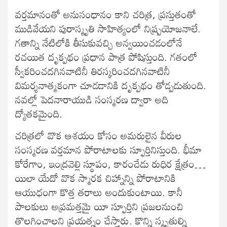
వర్తమానంతో అనుసంధానం కాని చరిత్ర, ప్రస్తుతంతో
ముడివేయని పురాస్మృతి సాహిత్యంలో నిష్ప్రయోజనాలే.
గతాన్ని నేటిలోకి తీసుకువచ్చి అన్వయించడంలోనే
రచయిత దృక్పథం ప్రధాన పాత్ర పోషిస్తుంది. గతంలో
స్వీకరించదగినవాటినీ తిరస్కరించదగినవాటినీ
విమర్శనాత్మకంగా చూడడానికి దృక్పథం తోడ్పడుతుంది.
నవల్లో పెదనారాయుడి సంస్మరణ ద్వారా అది
ద్యోతకమైంది.
చరిత్రలో వొక ఆశయం కోసం అమరులైన వీరుల
సంస్మరణ వర్తమాన పోరాటాలకు స్ఫూర్తినిస్తుంది. భీమా
కోరేగాం, ఇంద్రవెల్లి స్థూపం, కారంచేడు రుధిర క్షేత్రం…
యిలా యేదో వొక స్మారక చిహ్నాన్ని పోరాటానికి
ఆయుధంగా కొత్త తరాలు అందుకుంటాయి. కానీ
పాలకులు అప్రమత్తమై యీ స్ఫూర్తిని ప్రజలనుంచి
తొలగించాలని ప్రయత్నం చేస్తారు. కొన్ని స్మృతుల్ని