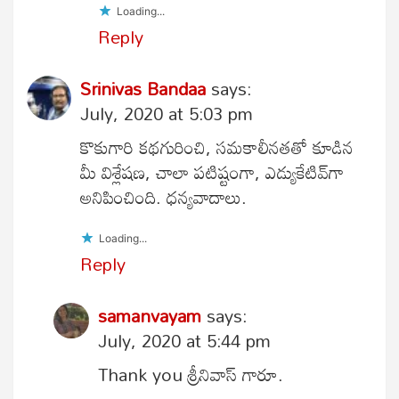
Loading...
Reply
Srinivas Bandaa
says:
July, 2020 at 5:03 pm
కొకుగారి కథగురించి, సమకాలీనతతో కూడిన
మీ విశ్లేషణ, చాలా పటిష్టంగా, ఎడ్యుకేటివ్‌గా
అనిపించింది. ధన్యవాదాలు.
Loading...
Reply
samanvayam
says:
July, 2020 at 5:44 pm
Thank you శ్రీనివాస్ గారూ.