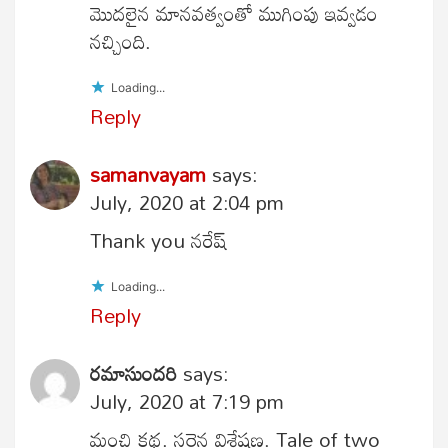
మొదలైన మానవత్వంతో ముగింపు ఇవ్వడం
నచ్చింది.
Loading...
Reply
samanvayam
says:
July, 2020 at 2:04 pm
Thank you నరేష్
Loading...
Reply
రమాసుందరి
says:
July, 2020 at 7:19 pm
మంచి కథ. సరైన విశ్లేషణ. Tale of two