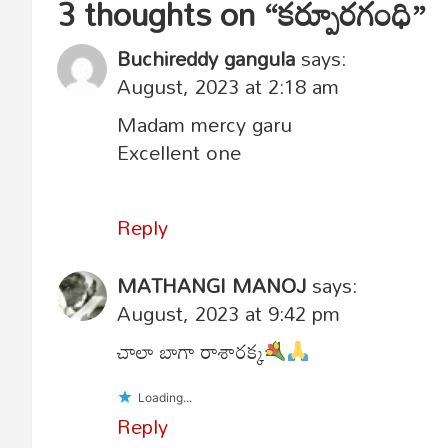
3 thoughts on “
కర్పూరగంధి
”
Buchireddy gangula
says:
August, 2023 at 2:18 am
Madam mercy garu
Excellent one
Reply
MATHANGI MANOJ
says:
August, 2023 at 9:42 pm
చాలా బాగా రాశారక్క
Loading...
Reply