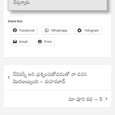
చేస్తున్నారు.
Share this:
Facebook
WhatsApp
Telegram
Email
Print
Post
నేనెవర్నీ అని ప్రశ్నించుకోవడంతో నా రచన
navigation
మొదలయ్యింది – మహమూద్
మా వూరి కథ – 5