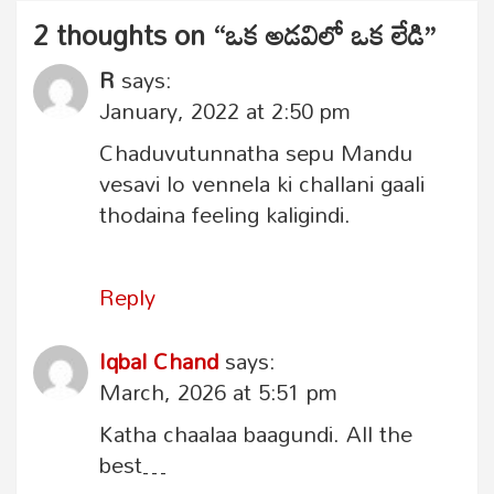
2 thoughts on “
ఒక అడవిలో ఒక లేడి
”
R
says:
January, 2022 at 2:50 pm
Chaduvutunnatha sepu Mandu
vesavi lo vennela ki challani gaali
thodaina feeling kaligindi.
Reply
Iqbal Chand
says:
March, 2026 at 5:51 pm
Katha chaalaa baagundi. All the
best…