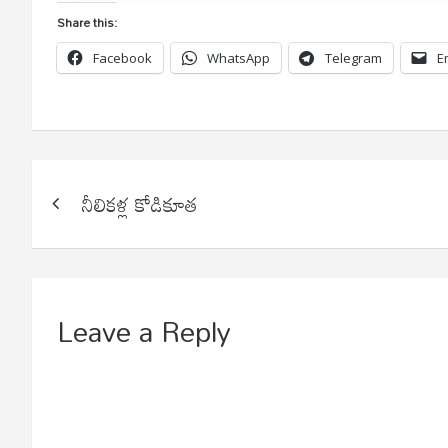
Share this:
Facebook
WhatsApp
Telegram
E
Post
నీలికళ్ల కోడికూత
navigation
Leave a Reply