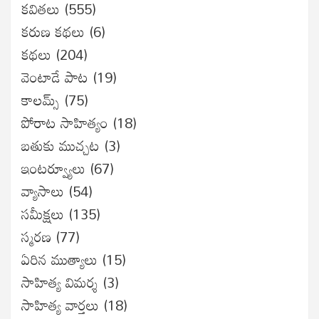
కవితలు
(555)
కరుణ కథలు
(6)
కథలు
(204)
వెంటాడే పాట
(19)
కాలమ్స్
(75)
పోరాట సాహిత్యం
(18)
బతుకు ముచ్చట
(3)
ఇంటర్వ్యూలు
(67)
వ్యాసాలు
(54)
సమీక్షలు
(135)
స్మరణ
(77)
ఏరిన ముత్యాలు
(15)
సాహిత్య విమర్శ
(3)
సాహిత్య వార్తలు
(18)