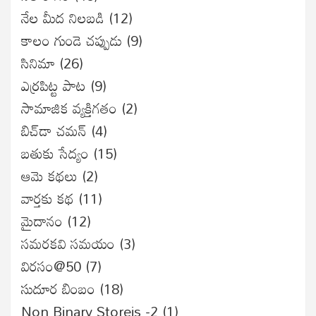
నేల మీద నిలబడి
(12)
కాలం గుండె చప్పుడు
(9)
సినిమా
(26)
ఎర్రపిట్ట పాట
(9)
సామాజిక వ్యక్తిగతం
(2)
బిచ్‌డా చమన్
(4)
బతుకు సేద్యం
(15)
ఆమె కథలు
(2)
వార్తకు కథ
(11)
మైదానం
(12)
సమరకవి సమయం
(3)
విరసం@50
(7)
సుదూర బింబం
(18)
Non Binary Storeis -2
(1)