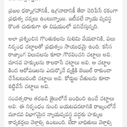
ప్రజల ధర్మాగ్రహానికీ, ఉగ్రవాదానికీ తేడా చెరిపేసే రకంగా
ప్రభుత్వ చర్యలు ఉంటున్నాయి. ఇటీవలే న్యాయ వ్యవస్థ
కొంత చురుకుగా ఈ విషయంలో పనిచేస్తున్నది.
అలా ప్రశ్నించిన గొంతుకలను నులిమి వేయడానికి, పలు
నిర్బంధ చట్టాలతో ప్రభుత్వం సాయుధమై ఉంది. కనీస
రాజ్యాంగ విలువలను కూడా గౌరవించని చట్టాలు అవి.
మానవ హక్కులను కాలరాసే చట్టాలు అవి. ఆ చట్టాల
కింద ఆరోపణలను ఎదుర్కొనే వ్యక్తికి బెయిల్ రాకుండా
చేసేటటువంటి చట్టాలు అవి. కోర్టుల చేతులను కూడా
కట్టివేసే చట్టాలు అవి.
సంవత్సరాల తరబడి జైలులోనే బంధించి ఉంచే చట్టాలు
అవి. ఈ నిర్బంధం నుంచి బయటపడటానికి రాజ్యంలోనే
మూడవ విభాగమైన న్యాయవ్యవస్థ వద్దకు హక్కుల
కార్యకర్తలు వెళ్లాల్సి ఉంటుంది. లేదా బాధితులు వెళ్లాల్సి