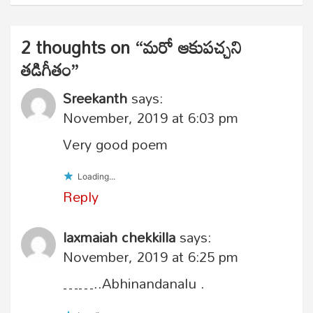
2 thoughts on “
మరో ఆకుపచ్చని
తడిగీతం
”
Sreekanth
says:
November, 2019 at 6:03 pm
Very good poem
Loading...
Reply
laxmaiah chekkilla
says:
November, 2019 at 6:25 pm
……..Abhinandanalu .