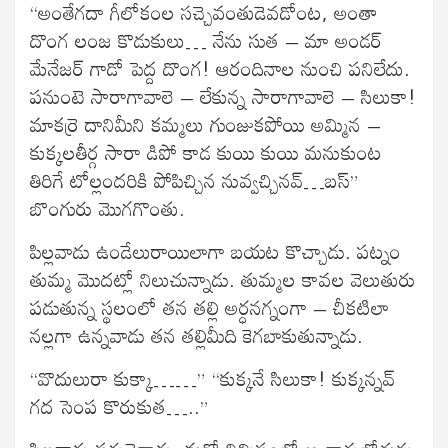
“అంతేగదా గీలోకంల సచ్చెవంతుడెవడోంట, అంతా
దొంగ లంజ కొడుకులు… నేను సుత – మా అండర్
మేనేజర్ గాడో పెద్ద దొంగ! ఆరందినాల నుంచి పనిలేదు.
పనుంటె సారాగావాలె – లేకున్న సారాగావాలె – సిలుకా!
మాకర్రె దానిమీని కమ్మలు గుంజుకపోయి అమ్మిన –
కుక్కలతీర్గ సారా డిపో కాడ కుయి కుయి మనుకుంట
తిరిగే టోల్లందరికి పోపిచ్చిన నువ్వచ్చినవ్…బస్”
బొంగురు మొగగొంతు.
పిల్లవాడు ఉండేలురాయిలాగా బయట కొచ్చాడు. పట్నం
తుమ్మ మొదట్లో నిలుచున్నాడు. తుమ్మల కావల వెలుతురు
పడుతున్న స్థలంలో తన తల్లి అర్ధనగ్నంగా – చీకటిలా
నల్లగా ఉన్నవాడు తన తల్లిమీది కెగబాకుతున్నాడు.
“వొదులురా కుక్కా……” “కుక్కనే సిలుకా! కుక్కన్నవ్
గద సెంప కొరుకుత…..”