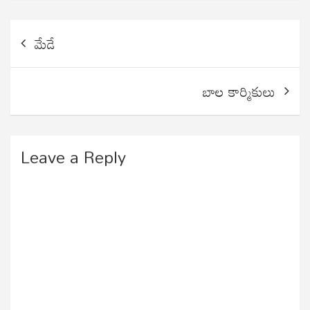
Post
మేడే
navigation
బాల కార్మికులు
Leave a Reply