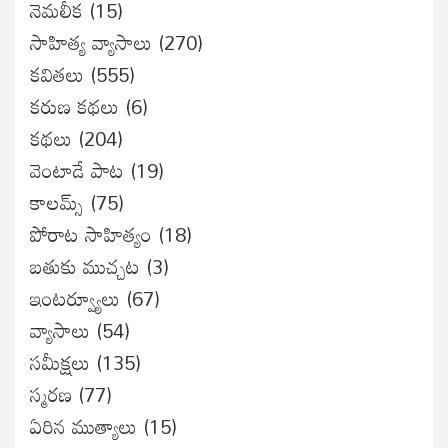
నెమలీక
(15)
సాహిత్య వ్యాసాలు
(270)
కవితలు
(555)
కరుణ కథలు
(6)
కథలు
(204)
వెంటాడే పాట
(19)
కాలమ్స్
(75)
పోరాట సాహిత్యం
(18)
బతుకు ముచ్చట
(3)
ఇంటర్వ్యూలు
(67)
వ్యాసాలు
(54)
సమీక్షలు
(135)
స్మరణ
(77)
ఏరిన ముత్యాలు
(15)