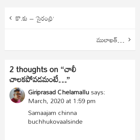
Post
కొ.కు – ‘సైరంధ్రి’
navigation
ములాఖత్…
2 thoughts on “
చాలీ
చాలకపోవడమంటే…
”
Giriprasad Chelamallu
says:
March, 2020 at 1:59 pm
Samaajam chinna
buchhukovaalsinde