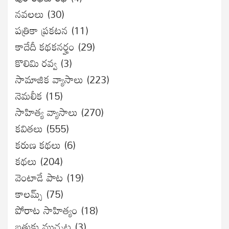
నవలలు
(30)
పత్రికా ప్రకటన
(11)
కాదేదీ కథకనర్హం
(29)
కొలిమి రవ్వ
(3)
సామాజిక వ్యాసాలు
(223)
నెమలీక
(15)
సాహిత్య వ్యాసాలు
(270)
కవితలు
(555)
కరుణ కథలు
(6)
కథలు
(204)
వెంటాడే పాట
(19)
కాలమ్స్
(75)
పోరాట సాహిత్యం
(18)
బతుకు ముచ్చట
(3)