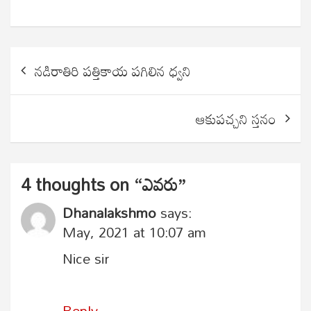
Post
నడిరాతిరి పత్తికాయ పగిలిన ధ్వని
navigation
ఆకుపచ్చని స్తనం
4 thoughts on “
ఎవరు
”
Dhanalakshmo
says:
May, 2021 at 10:07 am
Nice sir
Reply