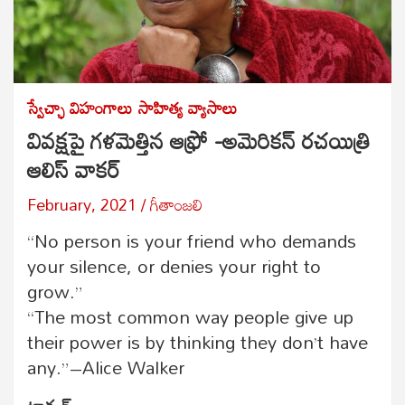
స్వేచ్ఛా విహంగాలు
సాహిత్య వ్యాసాలు
వివక్షపై గళమెత్తిన ఆఫ్రో -అమెరికన్ రచయిత్రి
ఆలిస్ వాకర్
February, 2021
గీతాంజలి
“No person is your friend who demands
your silence, or denies your right to
grow.”
“The most common way people give up
their power is by thinking they don’t have
any.”–Alice Walker