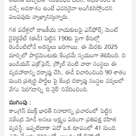
వచ్చే అవకాశం ఉంటే ఎవరినైనా అంగీకరిస్తోందని
పలపవురు వ్యాఖ్యానిస్తున్నారు.
గత పదేళ్లలో రాజకీయ నాయకులపై ఎన్‌ఫోర్స్ మెంట్
డైరెక్టరేట్ (ఈడీ) పెట్టిన 190కు పైగా కేసుల్లో
రెండింటిలోనే అరెస్టులు జరిగాయి. ఈ మేరకు 2025
మార్చిలో పార్లమెంటుకు కేంద్రమే స్వయంగా తెలిపింది. ది
ఇండియన్ ఎక్ర్ ప్రెస్, స్క్రోల్ వంటి వారా సంస్థలు ఈ
వ్యవహారాన్ని దర్యాప్తు చేసి, ఈడీ విచారించింది 90 శాతం
మంది ప్రత్యర్థి పార్టీల పై కేంద్ర దర్యాప్తు సంస్థల చర్యలలో
వేగం పెరగడాన్ని ‘ది వ్తెర్’ నివేదించింది.
ముగింపు :
కాంగ్రెస్ ముక్త్ భారత్ నినాదాన్ని ప్రచారంలో పెట్టిన
నరేంద్ర మోడీ అసలు లక్ష్యం ఏకంగా ప్రతిపక్ష రహిత
వ్యవస్థే. ఇప్పటిదాకా ఏదో ఒక రూపంలో 41 మంది
ఎమ్మెల్యేలను బెదిరించో, బుజ్జగించో బిజెపిలో